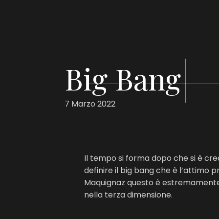
Big Bang
7 Marzo 2022
Il tempo si forma dopo che si è cre
definire il big bang che è l’attimo 
Maquignaz questo è estremamente a
nella terza dimensione.