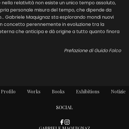
ella relatività non esiste un unico tempo assoluto,
opria personale misura del tempo, che dipende da
... Gabriele Maquignaz sta esplorando mondi nuovi
 di un concetto perennemente in evoluzione tra la
d eterna che anticipa e dà origine a tutto quanto finora
Prefazione di Guido Folco
Profilo
Works
Books
Exhibitions
Notizie
SOCIAL
GABRIELE MAQUIGNAZ