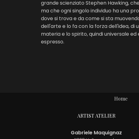
grande scienziato Stephen Hawking, che n
ma che ogni singolo individuo ha una pr
dove si trova e da come si sta muovendo
dell'arte e lo fa con la forza dell'idea,
materia e lo spirito, quindi universale e
espresso.
Home
ARTIST ATELIER
Gabriele Maquignaz