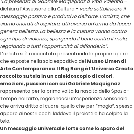
“La presenza di Gabriele Maquignaz a Vibo Valentia
–
dichiara l’Assessore alla Cultura -
vuole sottolineare il
messaggio positivo e produttivo dell’arte. L’artista, che
siamo onorati di ospitare, attraverso un’arma da fuoco
genera bellezza. La bellezza e la cultura vanno contro
ogni tipo di violenza, spargendo il bene contro il male,
regalando a tutti l’opportunità di diffonderlo”.
L’artista si è raccontato presentando le proprie opere
che esposte nella sala espositiva del
Museo Limen di
Arte Contemporanea. Il Big Bang è l’Universo Creato
raccolto su tela in un caleidoscopio di colori,
emozioni, passioni con cui Gabriele Maquignaz
rappresenta per la prima volta la nascita dello Spazio-
Tempo nell’arte, regalandoci un’esperienza sensoriale
che arriva dritta al cuore, quello che per “magia”, spesso
appare ai nostri occhi laddove il proiettile ha colpito la
tela.
Un messaggio universale forte come lo sparo del