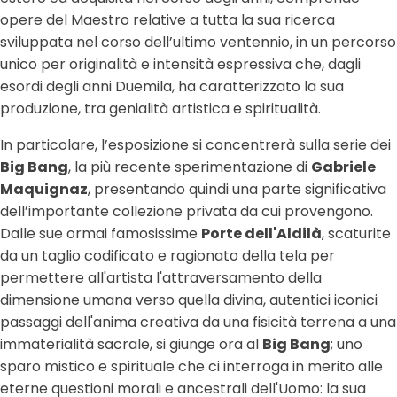
opere del Maestro relative a tutta la sua ricerca
sviluppata nel corso dell’ultimo ventennio, in un percorso
unico per originalità e intensità espressiva che, dagli
esordi degli anni Duemila, ha caratterizzato la sua
produzione, tra genialità artistica e spiritualità.
In particolare, l’esposizione si concentrerà sulla serie dei
Big Bang
, la più recente sperimentazione di
Gabriele
Maquignaz
, presentando quindi una parte significativa
dell’importante collezione privata da cui provengono.
Dalle sue ormai famosissime
Porte dell'Aldilà
, scaturite
da un taglio codificato e ragionato della tela per
permettere all'artista l'attraversamento della
dimensione umana verso quella divina, autentici iconici
passaggi dell'anima creativa da una fisicità terrena a una
immaterialità sacrale, si giunge ora al
Big Bang
; uno
sparo mistico e spirituale che ci interroga in merito alle
eterne questioni morali e ancestrali dell'Uomo: la sua