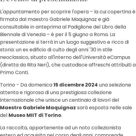
L'appuntamento per scoprire l'opera – la cui copertina è
firmata dal maestro Gabriele Maquignaz e già
consultabile in anteprima al Padiglione del Libro della
Biennale di Venezia – è per il 5 giugno a Roma. La
presentazione si terrà in un luogo suggestivo e ricco di
storia: un ex edificio di culto degli anni '30 in stile
neoclassico, situato all'interno dell'Università eCampus
(diretta da Rita Neri), che custodisce affreschi attribuiti a
Primo Conti.
Torino - Da domenica
15 dicembre 2024
una selezione
attenta e rigorosa di una prestigiosa collezione
internazionale che unisce un centinaio di lavori del
Maestro Gabriele Maquignaz
sarà esposta nelle sale
del
Museo MIIT di Torino
.
La raccolta, appartenente ad un noto collezionista
estero ed acquisita nel corso degli anni, comprende