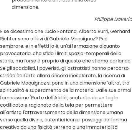
dimensione.
Philippe Daverio
E se dicessimo che Lucio Fontana, Alberto Burri, Gerhard
Richter sono allievi di Gabriele Maquignaz? Può
sembrare, e in effetti lo è, un'affermazione alquanto
provocatoria, che sfida i limiti spazio-temporali della
storia, ma forse è proprio di questo che stiamo parlando.
Se gli spazialisti, i poveristi, gli astrattisti hanno percorso
strade dell'arte allora ancora inesplorate, la ricerca di
Gabriele Maquignaz si pone in una dimensione 'altra', tra
spiritualità e superamento della materia. Dalle sue ormai
famosissime 'Porte dell'Aldilà', scaturite da un taglio
codificato e ragionato della tela per permettere
all'artista l'attraversamento della dimensione umana
verso quella divina, autentici iconici passaggi dell'anima
creativa da una fisicità terrena a una immaterialità