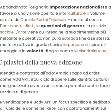
Abbandonata l'originaria
impostazione nazionalista
a
favore di una visione aperta e
interculturale
, il volume –
diretto da
Daniele Radini Tedeschi
– mette al centro
l'
inclusione
, i
diritti
, le
questioni di genere
e la
giustizia
sociale
. L'
arte
viene qui intesa nella sua dimensione più
militante e operativa: non pura
estetica
fine a se stessa,
ma forza attiva in grado di unire le
persone
e ispirare il
coraggio e la
volontà
di agire contro le
discriminazioni
.
I pilastri della nuova edizione
Identità e contrasto all'odio: Ampio spazio ad artisti
come ADGART, il cui ciclo di opere sulle identità culturali
marginalizzate diventa un simbolo potente contro l'odio
razziale e di genere.
Rivendicazione e Body Art: Un focus specifico è dedicato
al ruolo delle donne nell'arte, con approfondimenti sul