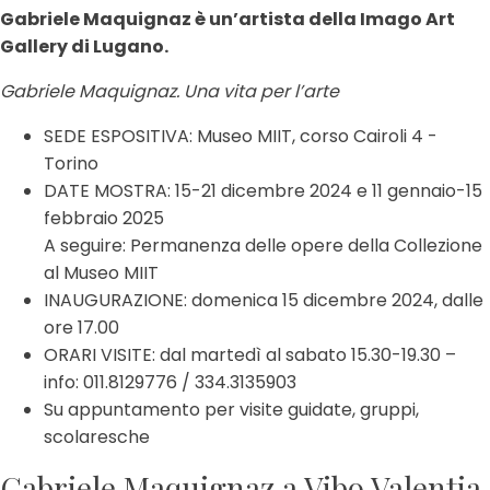
Gabriele Maquignaz è un’artista della Imago Art
Gallery di Lugano.
Gabriele Maquignaz. Una vita per l’arte
SEDE ESPOSITIVA: Museo MIIT, corso Cairoli 4 -
Torino
DATE MOSTRA: 15-21 dicembre 2024 e 11 gennaio-15
febbraio 2025
A seguire: Permanenza delle opere della Collezione
al Museo MIIT
INAUGURAZIONE: domenica 15 dicembre 2024, dalle
ore 17.00
ORARI VISITE: dal martedì al sabato 15.30-19.30 –
info: 011.8129776 / 334.3135903
Su appuntamento per visite guidate, gruppi,
scolaresche
Gabriele Maquignaz a Vibo Valentia