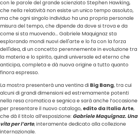
con le parole del grande scienziato Stephen Hawking,
che nella relatività non esiste un unico tempo assoluto,
ma che ogni singolo individuo ha una propria personale
misura del tempo, che dipende da dove si trova e da
come si sta muovendo... Gabriele Maquignaz sta
esplorando mondi nuovi dell'arte e lo fa con la forza
dell'idea, di un concetto perennemente in evoluzione tra
la materia e lo spirito, quindi universale ed eterno che
anticipa, completa e dà nuova origine a tutto quanto
finora espresso.
La mostra presenterà una ventina di
Big Bang
, tra cui
alcuni di grandi dimensioni ed estremamente potenti
nella resa cromatica e segnica e sarà anche l’occasione
per presentare il nuovo catalogo,
edito da Italia Arte
,
che dà il titolo all’esposizione:
Gabriele Maquignaz. Una
vita per l’arte
, interamente dedicato alla collezione
internazionale.