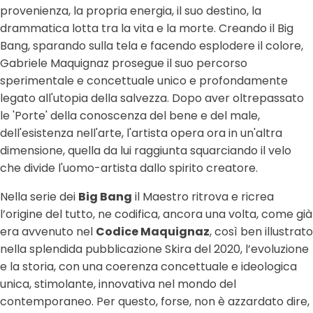
provenienza, la propria energia, il suo destino, la
drammatica lotta tra la vita e la morte. Creando il Big
Bang, sparando sulla tela e facendo esplodere il colore,
Gabriele Maquignaz prosegue il suo percorso
sperimentale e concettuale unico e profondamente
legato all'utopia della salvezza. Dopo aver oltrepassato
le 'Porte' della conoscenza del bene e del male,
dell'esistenza nell'arte, l'artista opera ora in un'altra
dimensione, quella da lui raggiunta squarciando il velo
che divide l'uomo-artista dallo spirito creatore.
Nella serie dei
Big Bang
il Maestro ritrova e ricrea
l’origine del tutto, ne codifica, ancora una volta, come già
era avvenuto nel
Codice Maquignaz
, così ben illustrato
nella splendida pubblicazione Skira del 2020, l’evoluzione
e la storia, con una coerenza concettuale e ideologica
unica, stimolante, innovativa nel mondo del
contemporaneo. Per questo, forse, non è azzardato dire,