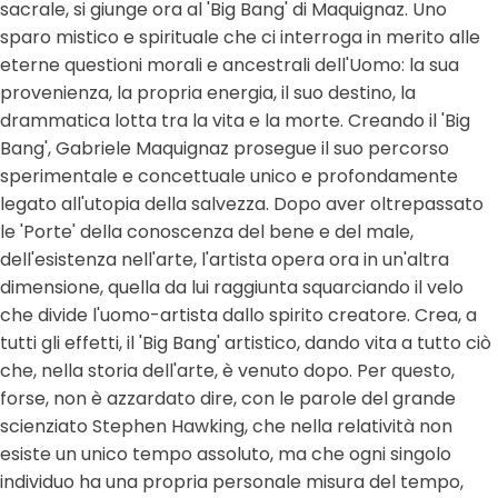
sacrale, si giunge ora al 'Big Bang' di Maquignaz. Uno
sparo mistico e spirituale che ci interroga in merito alle
eterne questioni morali e ancestrali dell'Uomo: la sua
provenienza, la propria energia, il suo destino, la
drammatica lotta tra la vita e la morte. Creando il 'Big
Bang', Gabriele Maquignaz prosegue il suo percorso
sperimentale e concettuale unico e profondamente
legato all'utopia della salvezza. Dopo aver oltrepassato
le 'Porte' della conoscenza del bene e del male,
dell'esistenza nell'arte, l'artista opera ora in un'altra
dimensione, quella da lui raggiunta squarciando il velo
che divide l'uomo-artista dallo spirito creatore. Crea, a
tutti gli effetti, il 'Big Bang' artistico, dando vita a tutto ciò
che, nella storia dell'arte, è venuto dopo. Per questo,
forse, non è azzardato dire, con le parole del grande
scienziato Stephen Hawking, che nella relatività non
esiste un unico tempo assoluto, ma che ogni singolo
individuo ha una propria personale misura del tempo,