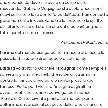
che dipende da dove si trova e da come si sta
muovendo... Gabriele Maquignaz sta esplorando mondi
nuovi dell'arte e lo fa con la forza dell'idea, di un concetto
perennemente in evoluzione tra la materia e lo spirito,
quindi universale ed eterna che anticipa e dà origine a
tutto quanto finora espresso.
Prefazione di Guido Folco
L'anima del mondo piange per la minaccia atomica e la
possibile distruzione di un popolo e del mondo
L'artista valdostano Gabriele Maquignaz come sempre si
schiera in prima linea nella difesa dei diritti umani e
contro la minaccia nucleare e reinterpreta le sue
famose "Porte per l'Aldilà" all’insegna degli ultimi
avvenimenti che stanno sconvolgendo il mondo. Il
"Pianto di Cristo" diventa pianto del mondo, pianto
dell'anima universale al cospetto della follia umana. Le