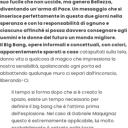
suo fucile che non uccide, ma genera Bellezza,
diventando un’arma di Pace. Un messaggio che si
inserisce perfettamente in questa due giorni nella
speranza e con la responsabilità di ognuno e
ciascuno affinché si possa davvero consegnare agli
uomini e le donne del futuro un mondo migliore.
Il Big Bang, opere informali e concettuali, con colori,
apparentemente sparati a caso
catapultati sulla tela,
danno vita a qualcosa di magico che impressiona la
nostra sensibilità, spalancando ogni porta ed
abbattendo qualunque muro ci separi dall’inconscio,
liberando-Ci.
Il tempo si forma dopo che si è creato lo
spazio, esiste un tempo necessario per
definire il big bang che è l’attimo prima
dell’esplosione. Nel caso di Gabriele Maquignaz
questo è estremamente applicabile, lui molto
probabilmente è entrato nella terza