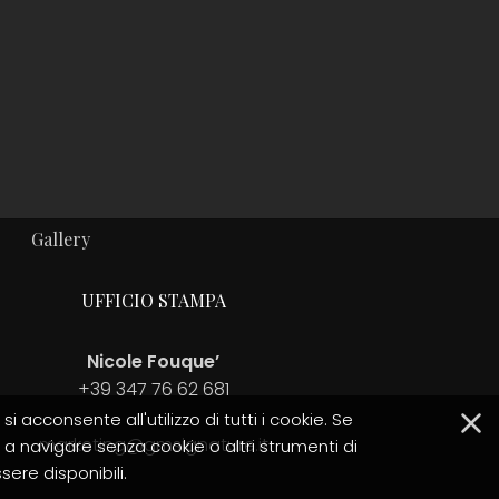
Gallery
UFFICIO STAMPA
Nicole Fouque’
+39 347 76 62 681
i acconsente all'utilizzo di tutti i cookie. Se
marketing@gmsignature.it
 a navigare senza cookie o altri strumenti di
ere disponibili.